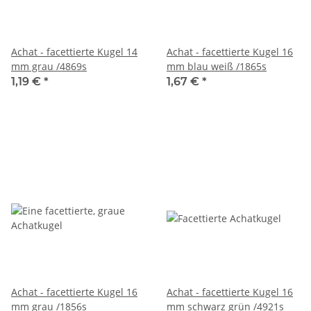
Achat - facettierte Kugel 14
Achat - facettierte Kugel 16
mm grau /4869s
mm blau weiß /1865s
1,19 €
*
1,67 €
*
Achat - facettierte Kugel 16
Achat - facettierte Kugel 16
mm grau /1856s
mm schwarz grün /4921s