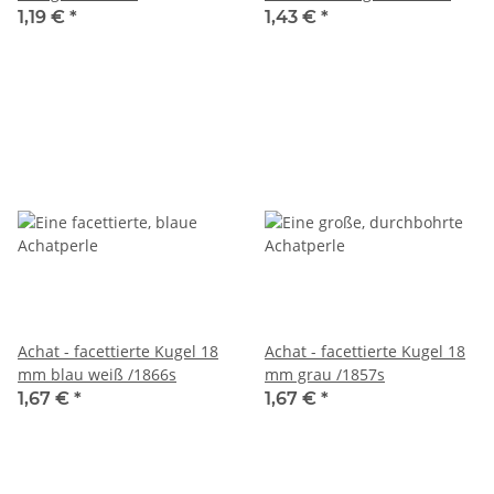
1,19 €
*
1,43 €
*
Achat - facettierte Kugel 18
Achat - facettierte Kugel 18
mm blau weiß /1866s
mm grau /1857s
1,67 €
*
1,67 €
*