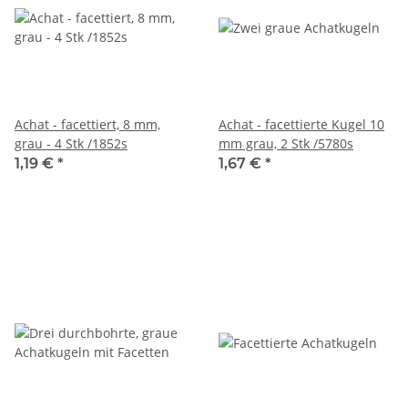
Achat - facettiert, 8 mm,
Achat - facettierte Kugel 10
grau - 4 Stk /1852s
mm grau, 2 Stk /5780s
1,19 €
*
1,67 €
*