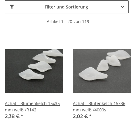
Filter und Sortierung
Artikel 1 - 20 von 119
Achat - Blumenkelch 15x35
Achat - Blütenkelch 15x36
mm weiß /R142
mm weiß /4000s
2,38 €
*
2,02 €
*