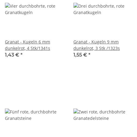
Granat - Kugeln 6 mm
Granat - Kugeln 9 mm
dunkelrot, 4 Stk/1341s
dunkelrot, 3 Stk /1323s
1,43 €
*
1,55 €
*