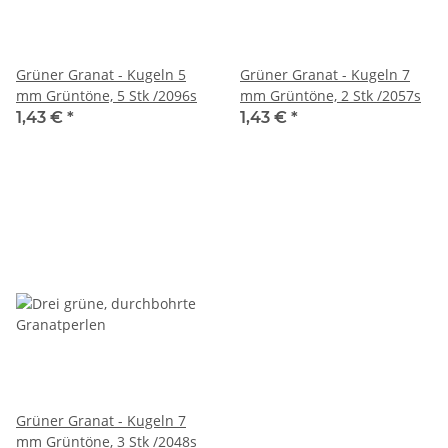
Grüner Granat - Kugeln 5
Grüner Granat - Kugeln 7
mm Grüntöne, 5 Stk /2096s
mm Grüntöne, 2 Stk /2057s
1,43 €
*
1,43 €
*
Grüner Granat - Kugeln 7
mm Grüntöne, 3 Stk /2048s