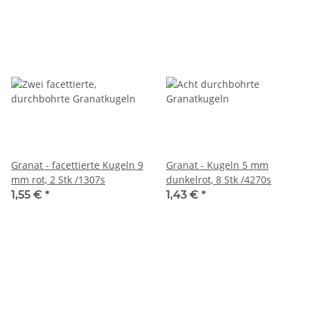
Granat - facettierte Kugeln 9
Granat - Kugeln 5 mm
mm rot, 2 Stk /1307s
dunkelrot, 8 Stk /4270s
1,55 €
*
1,43 €
*