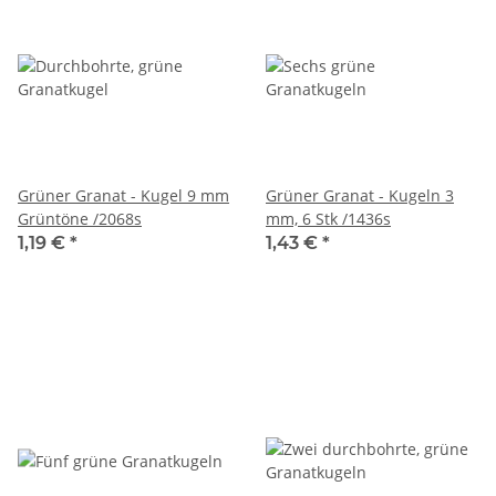
Grüner Granat - Kugel 9 mm
Grüner Granat - Kugeln 3
Grüntöne /2068s
mm, 6 Stk /1436s
1,19 €
*
1,43 €
*