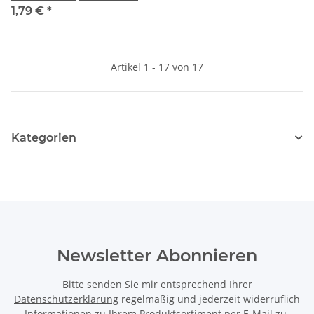
1,79 €
*
Artikel 1 - 17 von 17
Kategorien
Newsletter Abonnieren
Bitte senden Sie mir entsprechend Ihrer
Datenschutzerklärung
regelmäßig und jederzeit widerruflich
Informationen zu Ihrem Produktsortiment per E-Mail zu.