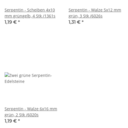
Serpentin - Scheiben 4x10
Serpentin - Walze 5x12 mm
mm grüngelb, 4 Stk /1361s
grün, 3 Stk /6026s
1,19 €
*
1,31 €
*
Serpentin - Walze 6x16 mm
grün, 2 Stk /6020s
1,19 €
*