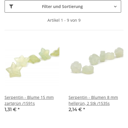
Filter und Sortierung
Artikel 1 - 9 von 9
Serpentin - Blume 15 mm
Serpentin - Blumen 8 mm
zartgrün /1591s
hellgrün, 2 Stk /1535s
1,31 €
*
2,14 €
*