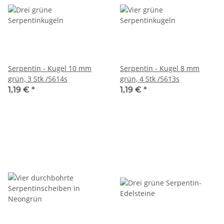
Serpentin - Kugel 10 mm
Serpentin - Kugel 8 mm
grün, 3 Stk /5614s
grün, 4 Stk /5613s
1,19 €
*
1,19 €
*