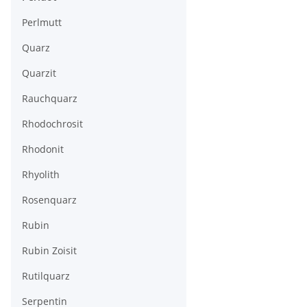
Perlmutt
Quarz
Quarzit
Rauchquarz
Rhodochrosit
Rhodonit
Rhyolith
Rosenquarz
Rubin
Rubin Zoisit
Rutilquarz
Serpentin