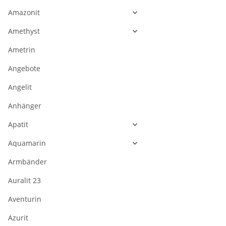
Amazonit
Amethyst
Ametrin
Angebote
Angelit
Anhänger
Apatit
Aquamarin
Armbänder
Auralit 23
Aventurin
Azurit