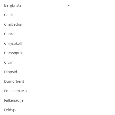
Bergkristall
Calcit
Chalcedon
Charoit
Chrysokoll
Chrysopras
Citrin
Diopsid
Dumortierit
Edelstein-Mix
Falkenauge
Feldspat