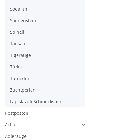
Sodalith
Sonnenstein
Spinell
Tansanit
Tigerauge
Türkis
Turmalin
Zuchtperlen
Lapislazuli Schmuckstein
Restposten
Achat
Adlerauge