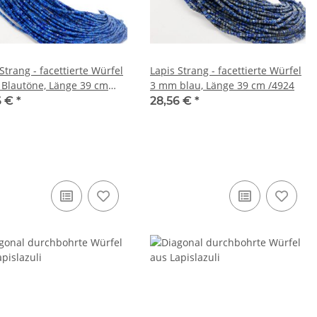
Strang - facettierte Würfel
Lapis Strang - facettierte Würfel
Blautöne, Länge 39 cm
3 mm blau, Länge 39 cm /4924
6 €
*
28,56 €
*