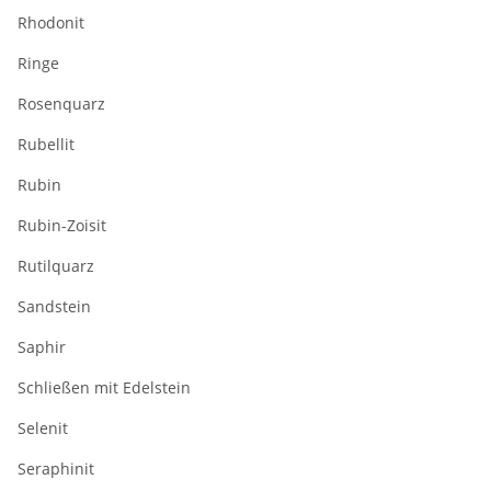
Rhodonit
Ringe
Rosenquarz
Rubellit
Rubin
Rubin-Zoisit
Rutilquarz
Sandstein
Saphir
Schließen mit Edelstein
Selenit
Seraphinit