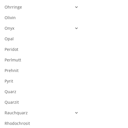
Ohrringe
Olivin
Onyx
Opal
Peridot
Perlmutt
Prehnit
Pyrit
Quarz
Quarzit
Rauchquarz
Rhodochrosit