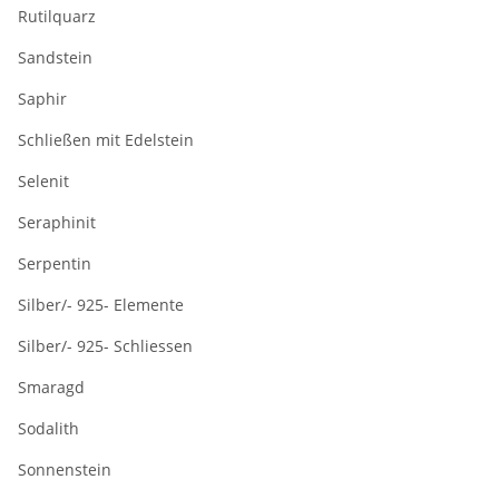
Rutilquarz
Sandstein
Saphir
Schließen mit Edelstein
Selenit
Seraphinit
Serpentin
Silber/- 925- Elemente
Silber/- 925- Schliessen
Smaragd
Sodalith
Sonnenstein