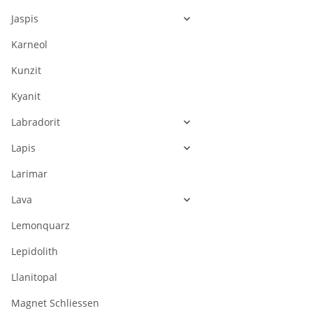
Jaspis
Karneol
Kunzit
Kyanit
Labradorit
Lapis
Larimar
Lava
Lemonquarz
Lepidolith
Llanitopal
Magnet Schliessen