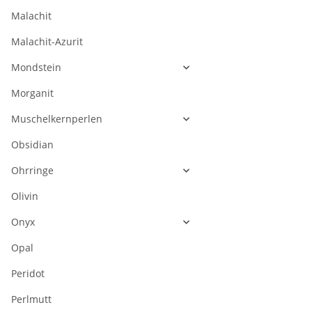
Malachit
Malachit-Azurit
Mondstein
Morganit
Muschelkernperlen
Obsidian
Ohrringe
Olivin
Onyx
Opal
Peridot
Perlmutt