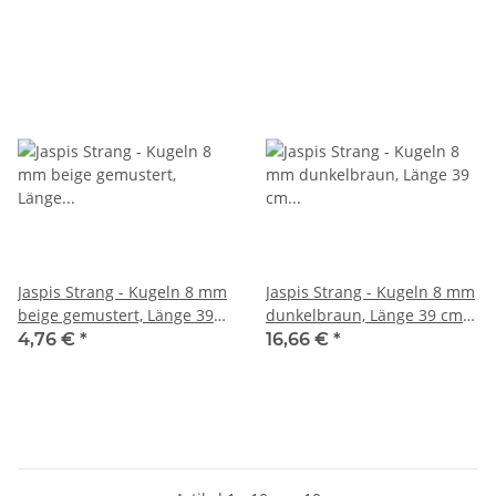
Jaspis Strang - Kugeln 8 mm
Jaspis Strang - Kugeln 8 mm
beige gemustert, Länge 39
dunkelbraun, Länge 39 cm
cm /5398
/1823
4,76 €
*
16,66 €
*