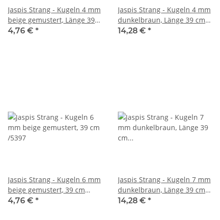
Jaspis Strang - Kugeln 4 mm
Jaspis Strang - Kugeln 4 mm
beige gemustert, Länge 39
dunkelbraun, Länge 39 cm
cm /5396
/1819
4,76 €
*
14,28 €
*
Jaspis Strang - Kugeln 6 mm
Jaspis Strang - Kugeln 7 mm
beige gemustert, 39 cm
dunkelbraun, Länge 39 cm
/5397
/1822
4,76 €
*
14,28 €
*