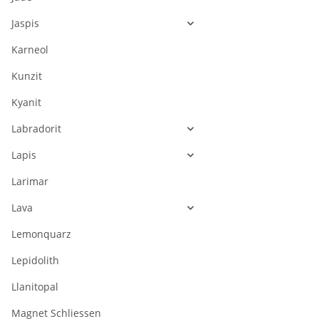
Jaspis
Karneol
Kunzit
Kyanit
Labradorit
Lapis
Larimar
Lava
Lemonquarz
Lepidolith
Llanitopal
Magnet Schliessen