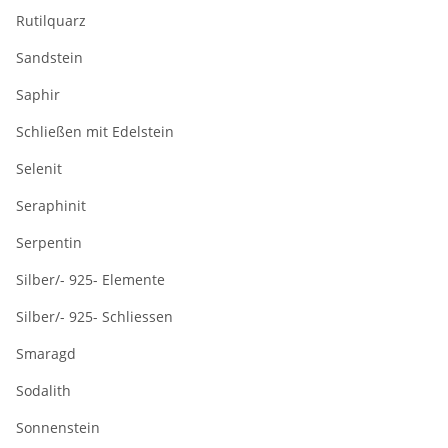
Rutilquarz
Sandstein
Saphir
Schließen mit Edelstein
Selenit
Seraphinit
Serpentin
Silber/- 925- Elemente
Silber/- 925- Schliessen
Smaragd
Sodalith
Sonnenstein