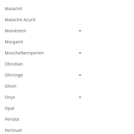
Malachit
Malachit-Azurit
Mondstein
Morganit
Muschelkernperlen
Obsidian
Ohrringe
Olivin
Onyx
Opal
Peridot
Perlmutt