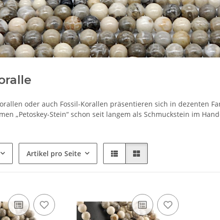
oralle
orallen oder auch Fossil-Korallen präsentieren sich in dezenten F
en „Petoskey-Stein“ schon seit langem als Schmuckstein im Hand
Artikel pro Seite