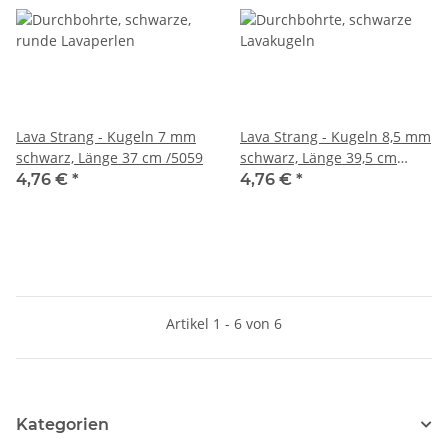
Lava Strang - Kugeln 7 mm
Lava Strang - Kugeln 8,5 mm
schwarz, Länge 37 cm /5059
schwarz, Länge 39,5 cm
/5058
4,76 €
*
4,76 €
*
Artikel 1 - 6 von 6
Kategorien