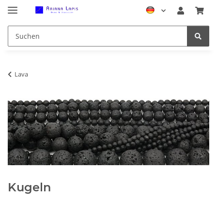
Lava
Kugeln