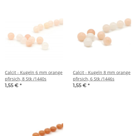
Calcit - Kugeln 6 mm orange
Calcit - Kugeln 8 mm orange
pfirsich, 8 Stk /1440s
pfirsich, 6 Stk /1446s
1,55 €
*
1,55 €
*