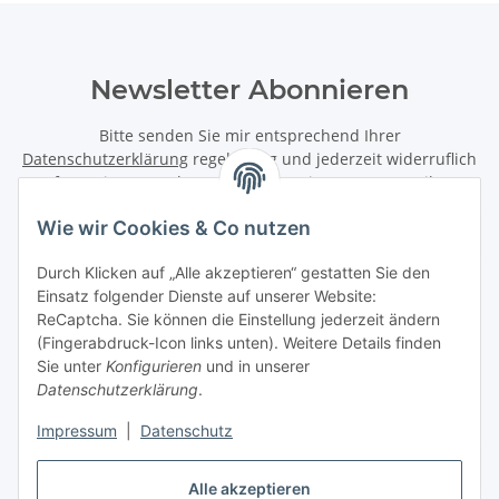
Newsletter Abonnieren
Bitte senden Sie mir entsprechend Ihrer
Datenschutzerklärung
regelmäßig und jederzeit widerruflich
Informationen zu Ihrem Produktsortiment per E-Mail zu.
Wie wir Cookies & Co nutzen
Abonnieren
Newsletter Abonnieren
Durch Klicken auf „Alle akzeptieren“ gestatten Sie den
Einsatz folgender Dienste auf unserer Website:
Informationen
ReCaptcha. Sie können die Einstellung jederzeit ändern
(Fingerabdruck-Icon links unten). Weitere Details finden
Sie unter
Konfigurieren
und in unserer
Gesetzliche Informationen
Datenschutzerklärung
.
Impressum
|
Datenschutz
Vertrag widerrufen
Alle akzeptieren