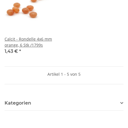
Calcit - Rondelle 4x6 mm
orange, 6 Stk /1799s
1,43 €
*
Artikel 1 - 5 von 5
Kategorien