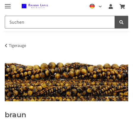
Tigerauge
braun