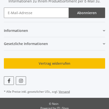
Informationen zu Ihrem Produktsortiment per E-Mail zu.
Abonnieren
Newsletter Abonnieren
Informationen
Gesetzliche Informationen
Vertrag widerrufen
* Alle Preise inkl. gesetzlicher USt., zzgl.
Versand
© Nein
Powered by
JTL-Shop