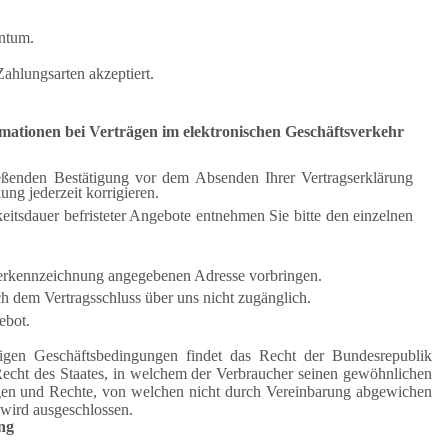
entum.
hlungsarten akzeptiert.
mationen bei Verträgen im elektronischen Geschäftsverkehr
eßenden Bestätigung vor dem Absenden Ihrer Vertragserklärung
ng jederzeit korrigieren.
itsdauer befristeter Angebote entnehmen Sie bitte den einzelnen
erkennzeichnung angegebenen Adresse vorbringen.
ch dem Vertragsschluss über uns nicht zugänglich.
ebot.
igen Geschäftsbedingungen findet das Recht der Bundesrepublik
echt des Staates, in welchem der Verbraucher seinen gewöhnlichen
gen und Rechte, von welchen nicht durch Vereinbarung abgewichen
wird ausgeschlossen.
ng