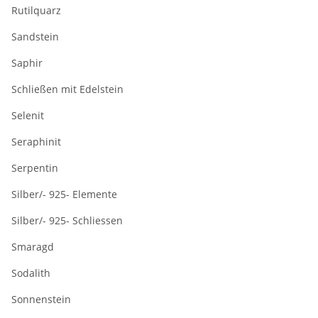
Rutilquarz
Sandstein
Saphir
Schließen mit Edelstein
Selenit
Seraphinit
Serpentin
Silber/- 925- Elemente
Silber/- 925- Schliessen
Smaragd
Sodalith
Sonnenstein