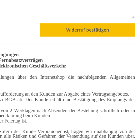
Widerruf bestätigen
dingungen
Fernabsatzverträgen
lektronischen Geschäftsverkehr
lungen über den Internetshop die nachfolgenden Allgemeinen
ne Aufforderung an den Kunden zur Abgabe eines Vertragsangebotes.
145 BGB ab. Der Kunde erhält eine Bestätigung des Empfangs der
on 2 Werktagen nach Absenden der Bestellung schriftlich oder in
hmeerklärung beim Kunden
 Feiertag ist.
 Sofern der Kunde Verbraucher ist, tragen wir unabhängig von der
hen alle Risiken und Gefahren der Versendung auf den Kunden über,