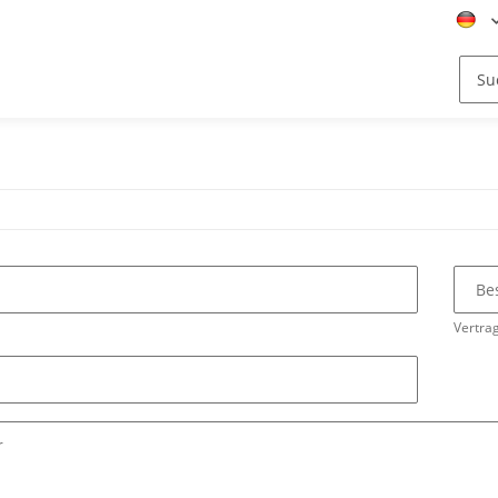
Be
Vertrag
r