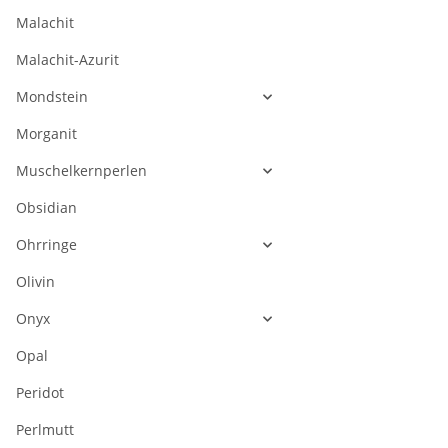
Malachit
Malachit-Azurit
Mondstein
Morganit
Muschelkernperlen
Obsidian
Ohrringe
Olivin
Onyx
Opal
Peridot
Perlmutt