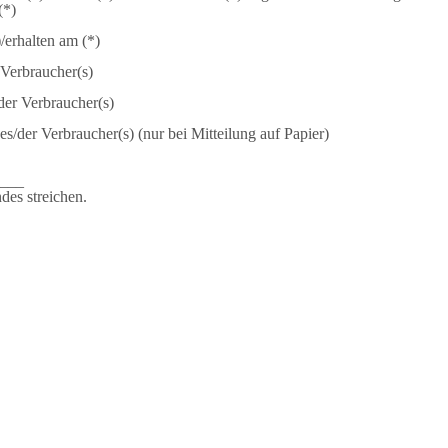
(*)
)/erhalten am (*)
Verbraucher(s)
der Verbraucher(s)
des/der Verbraucher(s) (nur bei Mitteilung auf Papier)
___
des streichen.