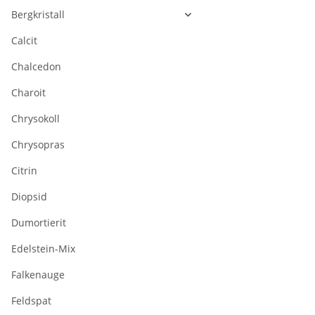
Bergkristall
Calcit
Chalcedon
Charoit
Chrysokoll
Chrysopras
Citrin
Diopsid
Dumortierit
Edelstein-Mix
Falkenauge
Feldspat