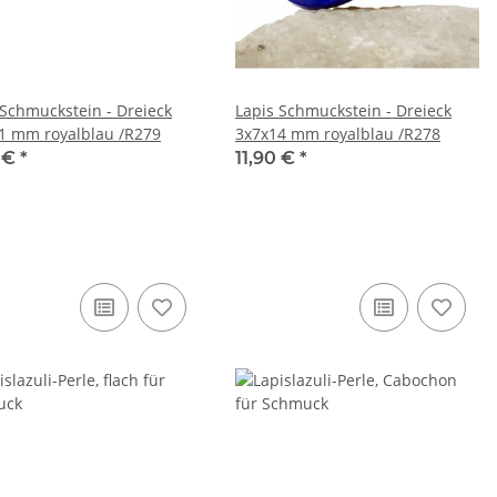
 Schmuckstein - Dreieck
Lapis Schmuckstein - Dreieck
1 mm royalblau /R279
3x7x14 mm royalblau /R278
0 €
*
11,90 €
*