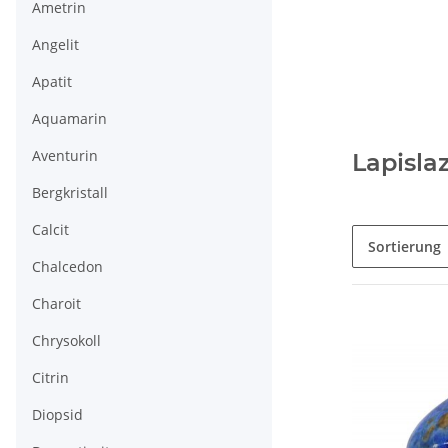
Ametrin
Angelit
Apatit
Aquamarin
Aventurin
Lapisla
Bergkristall
Calcit
Sortierung
Chalcedon
Charoit
Chrysokoll
Citrin
Diopsid