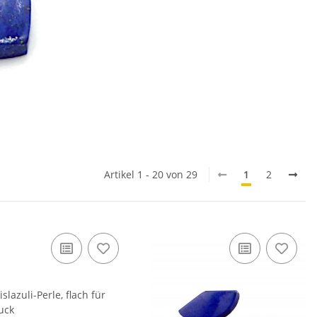
Artikel 1 - 20 von 29
1
2