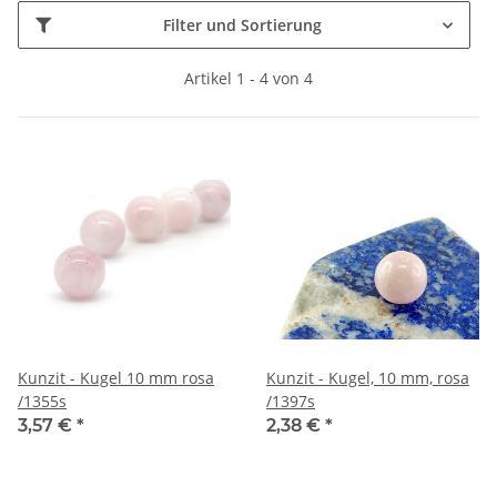
Filter und Sortierung
Artikel 1 - 4 von 4
Kunzit - Kugel 10 mm rosa
Kunzit - Kugel, 10 mm, rosa
/1355s
/1397s
3,57 €
*
2,38 €
*