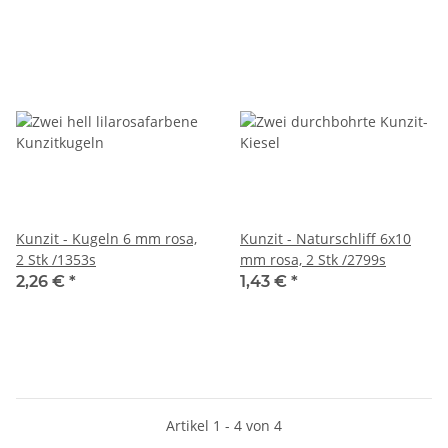
Kunzit - Kugeln 6 mm rosa,
Kunzit - Naturschliff 6x10
2 Stk /1353s
mm rosa, 2 Stk /2799s
2,26 €
*
1,43 €
*
Artikel 1 - 4 von 4