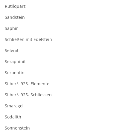
Rutilquarz
Sandstein
Saphir
Schließen mit Edelstein
Selenit
Seraphinit
Serpentin
Silber/- 925- Elemente
Silber/- 925- Schliessen
Smaragd
Sodalith
Sonnenstein