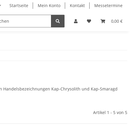
Startseite
Mein Konto
Kontakt
Messetermine
0,00 €
r den Handelsbezeichnungen Kap-Chrysolith und Kap-Smaragd
Artikel 1 - 5 von 5