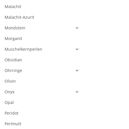
Malachit
Malachit-Azurit
Mondstein
Morganit
Muschelkernperlen
Obsidian
Ohrringe
Olivin
Onyx
Opal
Peridot
Perlmutt