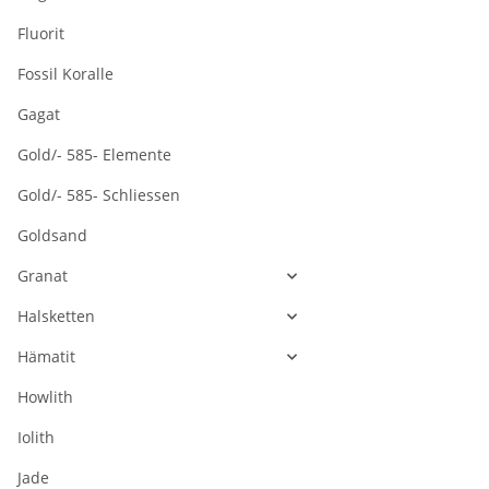
Fluorit
Fossil Koralle
Gagat
Gold/- 585- Elemente
Gold/- 585- Schliessen
Goldsand
Granat
Halsketten
Hämatit
Howlith
Iolith
Jade