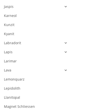
Jaspis
Karneol
Kunzit
Kyanit
Labradorit
Lapis
Larimar
Lava
Lemonquarz
Lepidolith
Llanitopal
Magnet Schliessen