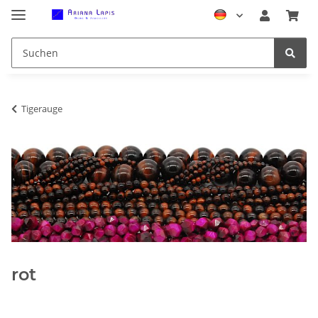
Tigerauge
rot