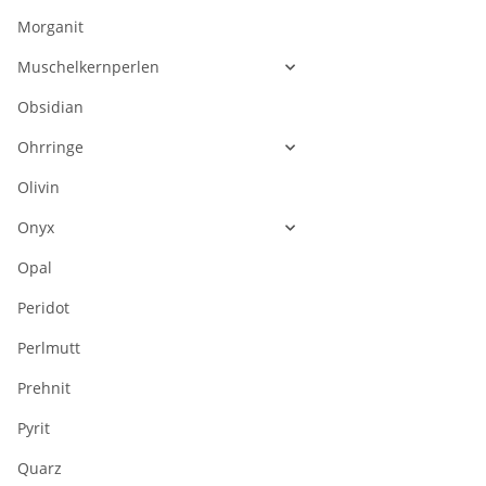
Morganit
Muschelkernperlen
Obsidian
Ohrringe
Olivin
Onyx
Opal
Peridot
Perlmutt
Prehnit
Pyrit
Quarz