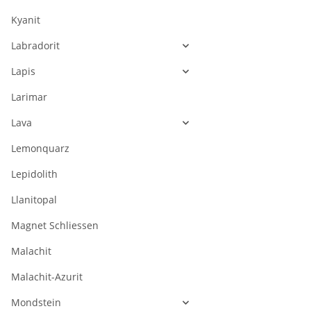
Kyanit
Labradorit
Lapis
Larimar
Lava
Lemonquarz
Lepidolith
Llanitopal
Magnet Schliessen
Malachit
Malachit-Azurit
Mondstein