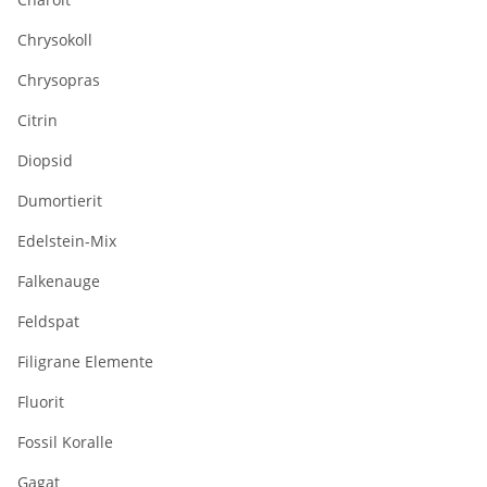
Chrysokoll
Chrysopras
Citrin
Diopsid
Dumortierit
Edelstein-Mix
Falkenauge
Feldspat
Filigrane Elemente
Fluorit
Fossil Koralle
Gagat