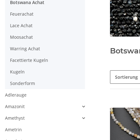
Botswana Achat
Feuerachat
Lace Achat
Moosachat
Warring Achat
Botswa
Facettierte Kugeln
Kugeln
Sortierung
Sonderform
Adlerauge
Amazonit
Amethyst
Ametrin