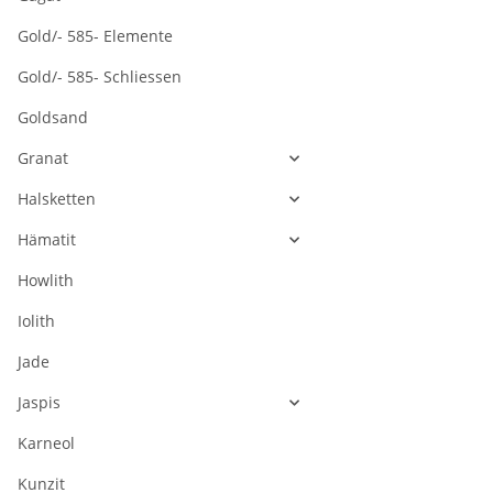
Gold/- 585- Elemente
Gold/- 585- Schliessen
Goldsand
Granat
Halsketten
Hämatit
Howlith
Iolith
Jade
Jaspis
Karneol
Kunzit