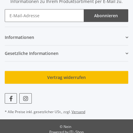
Informationen zu Ihrem Produktsortiment per E-Mail zu.
Abonnieren
Newsletter Abonnieren
Informationen
Gesetzliche Informationen
Vertrag widerrufen
* Alle Preise inkl. gesetzlicher USt., zzgl.
Versand
© Nein
Powered by
JTL-Shop