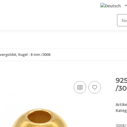
 vergoldet, Kugel - 8 mm /3008
925
/3
Artik
Kateg
3008/ 