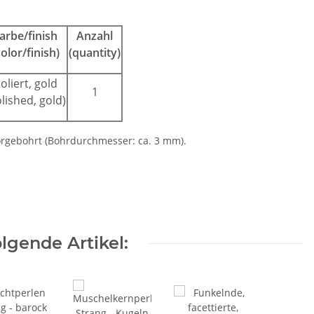
arbe/finish
Anzahl
color/finish)
(quantity)
oliert, gold
1
lished, gold)
orgebohrt (Bohrdurchmesser: ca. 3 mm).
lgende Artikel: