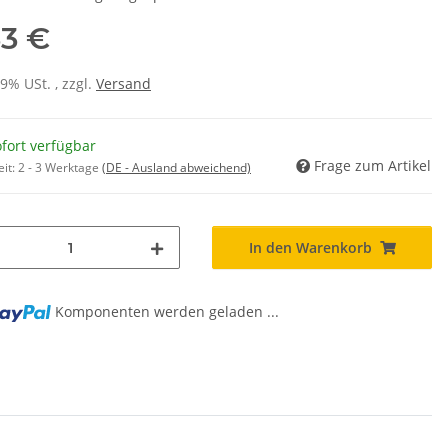
33 €
19% USt. , zzgl.
Versand
fort verfügbar
Frage zum Artikel
eit:
2 - 3 Werktage
(DE - Ausland abweichend)
In den Warenkorb
Komponenten werden geladen ...