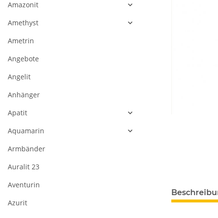
Amazonit
Amethyst
Ametrin
Angebote
Angelit
Anhänger
Apatit
Aquamarin
Armbänder
Auralit 23
Aventurin
Beschreib
Azurit