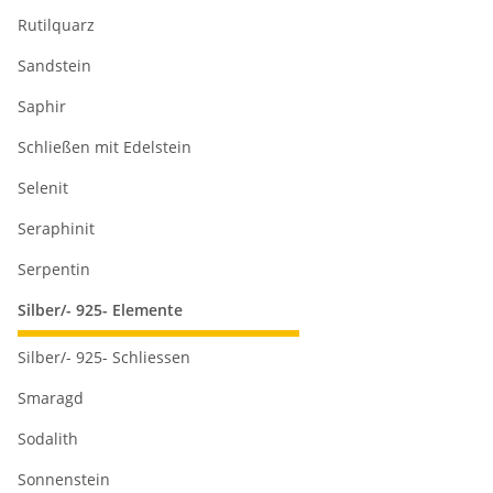
Rutilquarz
Sandstein
Saphir
Schließen mit Edelstein
Selenit
Seraphinit
Serpentin
Silber/- 925- Elemente
Silber/- 925- Schliessen
Smaragd
Sodalith
Sonnenstein