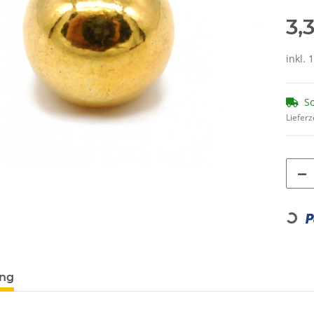
3,
inkl. 
So
Lieferz
Loading...
ung