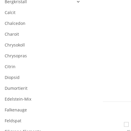
Bergkristall
Calcit
Chalcedon
Charoit
Chrysokoll
Chrysopras
Citrin
Diopsid
Dumortierit
Edelstein-Mix
Falkenauge
Feldspat