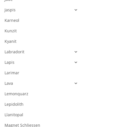
Jaspis
Karneol
Kunzit
Kyanit
Labradorit
Lapis
Larimar
Lava
Lemonquarz
Lepidolith
Llanitopal
Magnet Schliessen