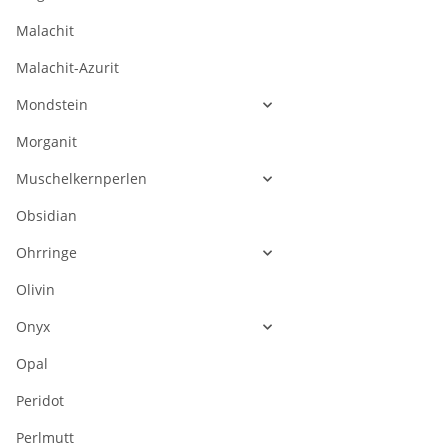
Malachit
Malachit-Azurit
Mondstein
Morganit
Muschelkernperlen
Obsidian
Ohrringe
Olivin
Onyx
Opal
Peridot
Perlmutt