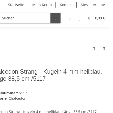
Startseite
Mein Konto
Kontakt
Messetermine
0,00 €
lcedon Strang - Kugeln 4 mm hellblau,
ge 38,5 cm /5117
kelnummer:
5117
orie:
Chalcedon
edon Strang - Kugeln 4 mm hellblau, Länge 38,5 cm /5117