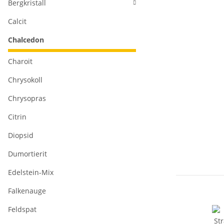
Bergkristall
Calcit
Chalcedon
Charoit
Chrysokoll
Chrysopras
Citrin
Diopsid
Dumortierit
Edelstein-Mix
Falkenauge
Feldspat