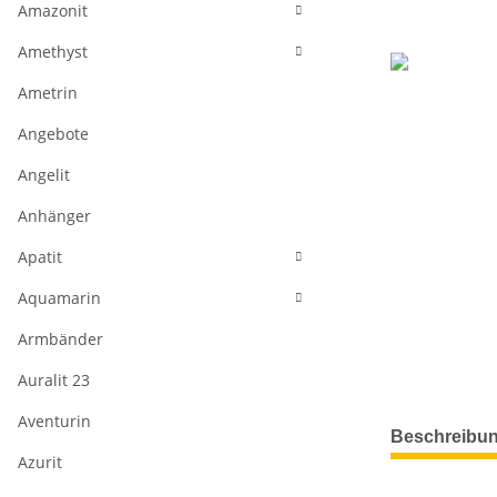
Amazonit
Amethyst
Ametrin
Angebote
Angelit
Anhänger
Apatit
Aquamarin
Armbänder
Auralit 23
Aventurin
weitere Regis
Beschreibu
Azurit