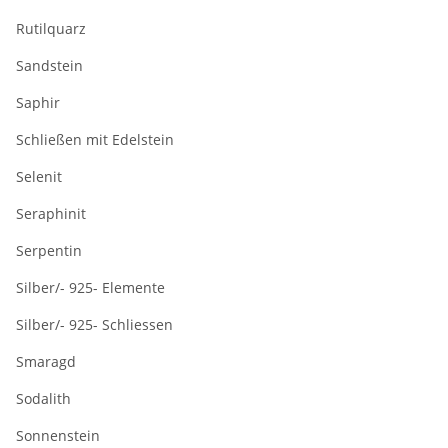
Rutilquarz
Sandstein
Saphir
Schließen mit Edelstein
Selenit
Seraphinit
Serpentin
Silber/- 925- Elemente
Silber/- 925- Schliessen
Smaragd
Sodalith
Sonnenstein