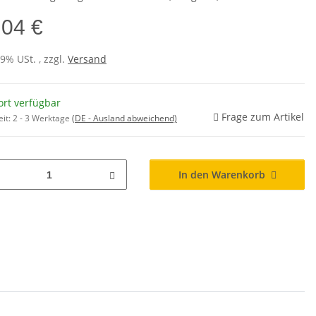
,04 €
19% USt. , zzgl.
Versand
ort verfügbar
Frage zum Artikel
eit:
2 - 3 Werktage
(DE - Ausland abweichend)
In den Warenkorb