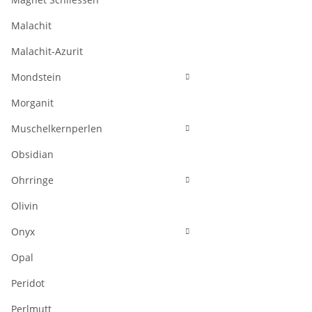
Malachit
Malachit-Azurit
Mondstein
Morganit
Muschelkernperlen
Obsidian
Ohrringe
Olivin
Onyx
Opal
Peridot
Perlmutt