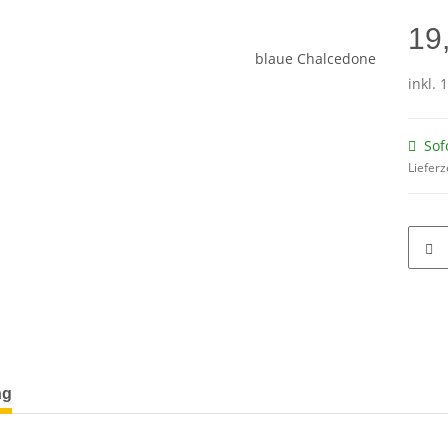
19
inkl. 
Sof
Lieferz
terkarten anzeigen
ng