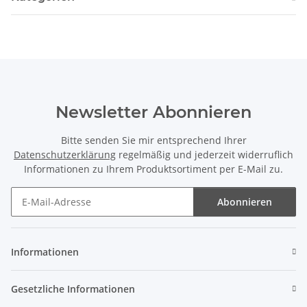
Newsletter Abonnieren
Bitte senden Sie mir entsprechend Ihrer
Datenschutzerklärung
regelmäßig und jederzeit widerruflich
Informationen zu Ihrem Produktsortiment per E-Mail zu.
Abonnieren
Newsletter Abonnieren
Informationen
Gesetzliche Informationen