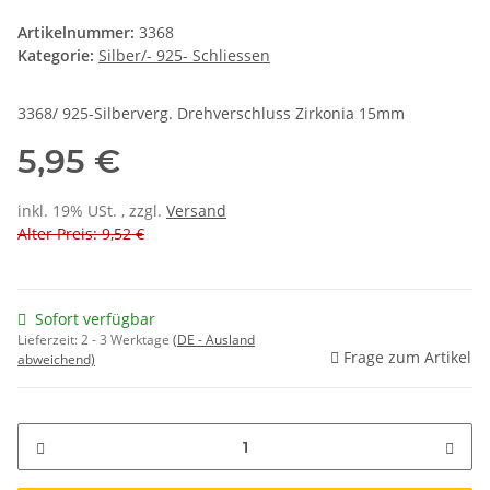
Artikelnummer:
3368
Kategorie:
Silber/- 925- Schliessen
3368/ 925-Silberverg. Drehverschluss Zirkonia 15mm
5,95 €
inkl. 19% USt. , zzgl.
Versand
Alter Preis: 9,52 €
Sofort verfügbar
Lieferzeit:
2 - 3 Werktage
(DE - Ausland
Frage zum Artikel
abweichend)