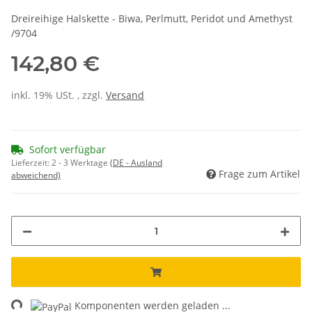
Dreireihige Halskette - Biwa, Perlmutt, Peridot und Amethyst
/9704
142,80 €
inkl. 19% USt. , zzgl.
Versand
Sofort verfügbar
Lieferzeit:
2 - 3 Werktage
(DE - Ausland
Frage zum Artikel
abweichend)
ing...
Komponenten werden geladen ...