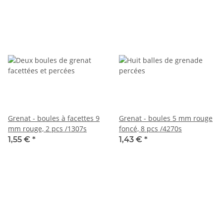
Grenat - boules à facettes 9
Grenat - boules 5 mm rouge
mm rouge, 2 pcs /1307s
foncé, 8 pcs /4270s
1,55 €
*
1,43 €
*