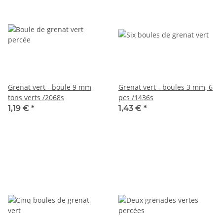
Grenat vert - boule 9 mm
Grenat vert - boules 3 mm, 6
tons verts /2068s
pcs /1436s
1,19 €
*
1,43 €
*