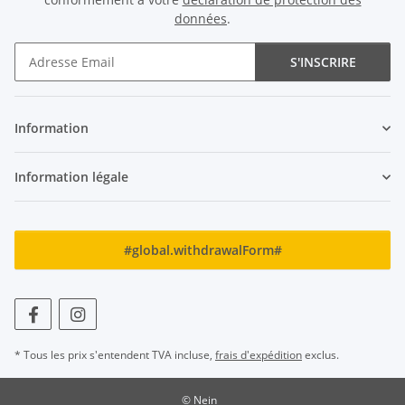
données
.
S'INSCRIRE
Newsletter S'INSCRIRE
Information
Information légale
#global.withdrawalForm#
* Tous les prix s'entendent TVA incluse,
frais d'expédition
exclus.
© Nein