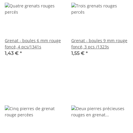
Grenat - boules 6 mm rouge
Grenat - boules 9 mm rouge
foncé, 4 pcs/1341s
foncé, 3 pcs /1323s
1,43 €
*
1,55 €
*