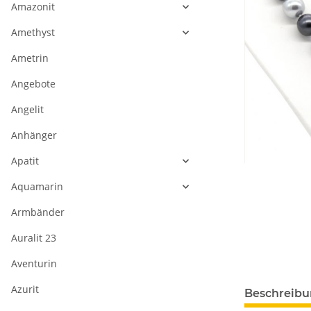
Amazonit
Amethyst
Ametrin
Angebote
Angelit
Anhänger
Apatit
Aquamarin
Armbänder
Auralit 23
Aventurin
Azurit
Beschreib