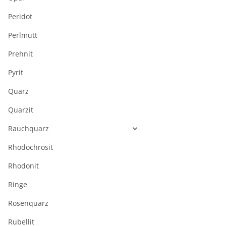
Peridot
Perlmutt
Prehnit
Pyrit
Quarz
Quarzit
Rauchquarz
Rhodochrosit
Rhodonit
Ringe
Rosenquarz
Rubellit