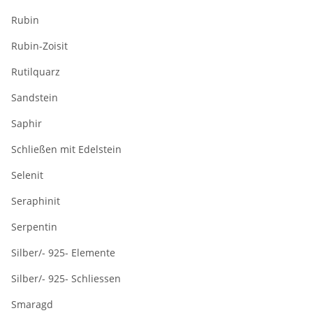
Rubin
Rubin-Zoisit
Rutilquarz
Sandstein
Saphir
Schließen mit Edelstein
Selenit
Seraphinit
Serpentin
Silber/- 925- Elemente
Silber/- 925- Schliessen
Smaragd