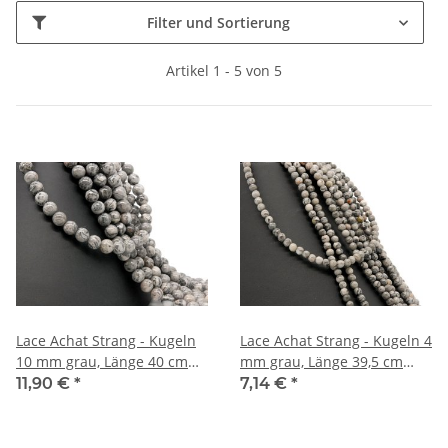
Filter und Sortierung
Artikel 1 - 5 von 5
Lace Achat Strang - Kugeln
Lace Achat Strang - Kugeln 4
10 mm grau, Länge 40 cm
mm grau, Länge 39,5 cm
/4523
/4521
11,90 €
*
7,14 €
*