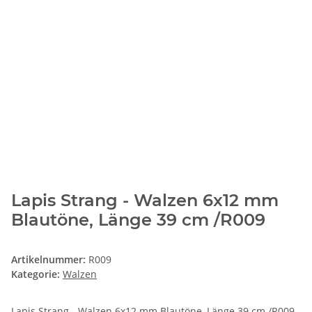
Lapis Strang - Walzen 6x12 mm
Blautöne, Länge 39 cm /R009
Artikelnummer:
R009
Kategorie:
Walzen
Lapis Strang - Walzen 6x12 mm Blautöne, Länge 39 cm /R009