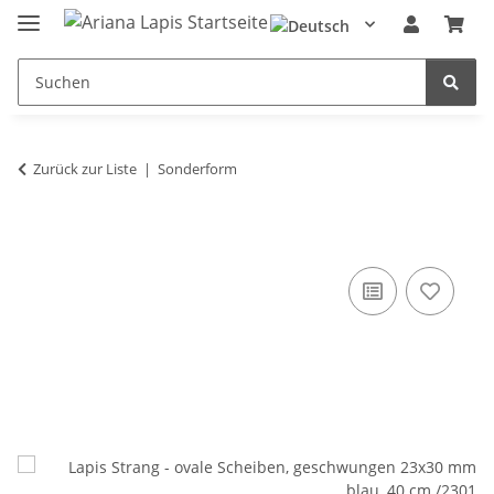
Zurück zur Liste
Sonderform