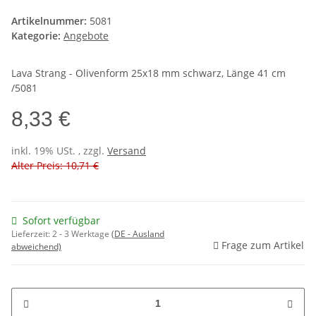
Artikelnummer:
5081
Kategorie:
Angebote
Lava Strang - Olivenform 25x18 mm schwarz, Länge 41 cm
/5081
8,33 €
inkl. 19% USt. , zzgl.
Versand
Alter Preis: 10,71 €
Sofort verfügbar
Lieferzeit:
2 - 3 Werktage
(DE - Ausland
Frage zum Artikel
abweichend)