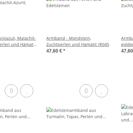
slazuli, Malachit-
Armband - Mondstein,
Armba
perlen und Hämatit
Zuchtperlen und Hämatit /R045
golde
47,60 €
*
47,6