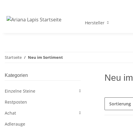
Hersteller
Startseite
Neu im Sortiment
Kategorien
Neu im
Einzelne Steine
Restposten
Sortierung
Achat
Adlerauge