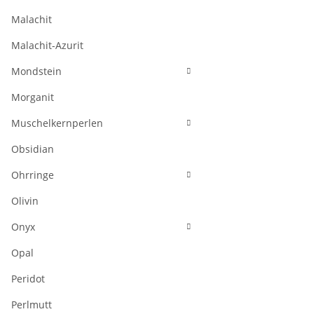
Malachit
Malachit-Azurit
Mondstein
Morganit
Muschelkernperlen
Obsidian
Ohrringe
Olivin
Onyx
Opal
Peridot
Perlmutt