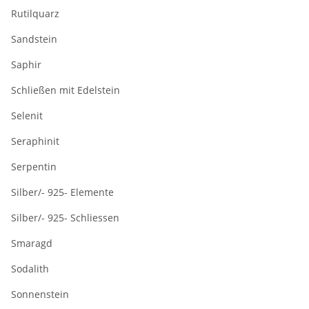
Rutilquarz
Sandstein
Saphir
Schließen mit Edelstein
Selenit
Seraphinit
Serpentin
Silber/- 925- Elemente
Silber/- 925- Schliessen
Smaragd
Sodalith
Sonnenstein