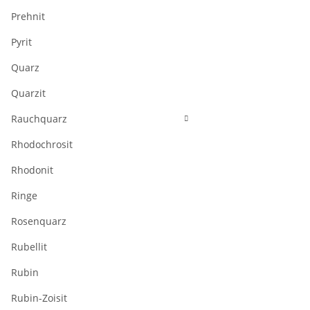
Prehnit
Pyrit
Quarz
Quarzit
Rauchquarz
Rhodochrosit
Rhodonit
Ringe
Rosenquarz
Rubellit
Rubin
Rubin-Zoisit