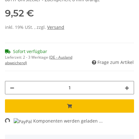
9,52 €
inkl. 19% USt. , zzgl.
Versand
Sofort verfügbar
Lieferzeit:
2 - 3 Werktage
(DE - Ausland
Frage zum Artikel
abweichend)
ing...
Komponenten werden geladen ...