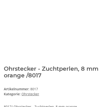
Ohrstecker - Zuchtperlen, 8 mm
orange /8017
Artikelnummer:
8017
Kategorie:
Ohrstecker
8017/ Ohrstecker - Zuchtperlen, 8 mm orange