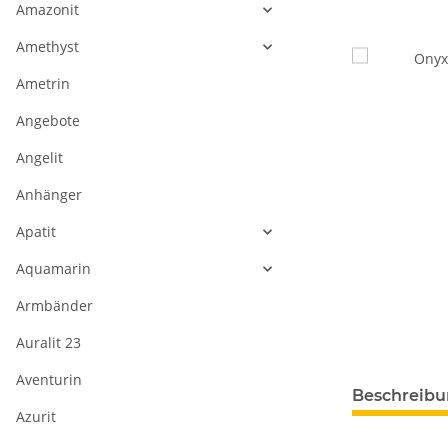
Amazonit
Amethyst
Ametrin
Angebote
Angelit
Anhänger
Apatit
Aquamarin
Armbänder
Auralit 23
Aventurin
Beschreib
Azurit