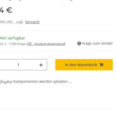
14 €
19% USt. , zzgl.
Versand
fort verfügbar
Frage zum Artikel
eit:
2 - 3 Werktage
(DE - Ausland abweichend)
In den Warenkorb
Komponenten werden geladen ...