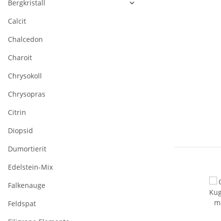
Bergkristall
Calcit
Chalcedon
Charoit
Chrysokoll
Chrysopras
Citrin
Diopsid
Dumortierit
Edelstein-Mix
Falkenauge
Feldspat