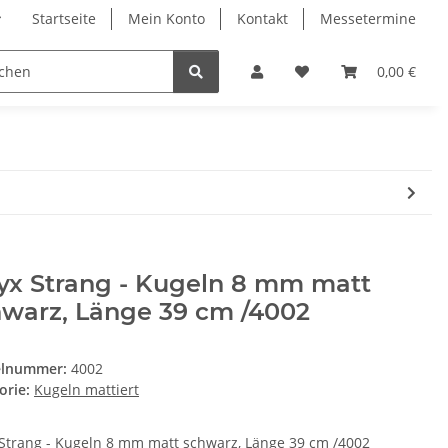
Startseite
Mein Konto
Kontakt
Messetermine
0,00 €
yx Strang - Kugeln 8 mm matt
hwarz, Länge 39 cm /4002
elnummer:
4002
orie:
Kugeln mattiert
Strang - Kugeln 8 mm matt schwarz, Länge 39 cm /4002