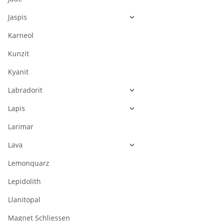
Jaspis
Karneol
Kunzit
Kyanit
Labradorit
Lapis
Larimar
Lava
Lemonquarz
Lepidolith
Llanitopal
Magnet Schliessen