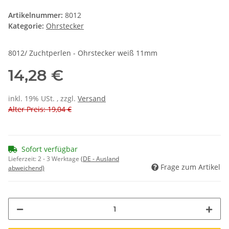
Artikelnummer:
8012
Kategorie:
Ohrstecker
8012/ Zuchtperlen - Ohrstecker weiß 11mm
14,28 €
inkl. 19% USt. , zzgl.
Versand
Alter Preis: 19,04 €
Sofort verfügbar
Lieferzeit:
2 - 3 Werktage
(DE - Ausland
Frage zum Artikel
abweichend)