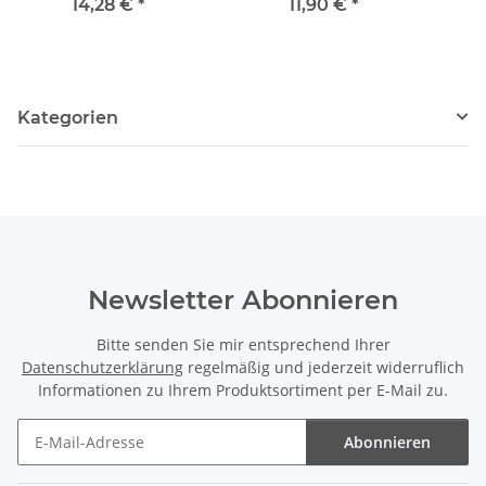
Länge 37 cm /7460
Länge 41 cm /7082
14,28 €
*
11,90 €
*
Kategorien
Newsletter Abonnieren
Bitte senden Sie mir entsprechend Ihrer
Datenschutzerklärung
regelmäßig und jederzeit widerruflich
Informationen zu Ihrem Produktsortiment per E-Mail zu.
Abonnieren
Newsletter Abonnieren