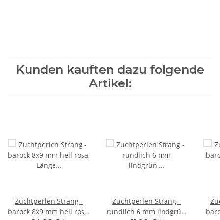
Kunden kauften dazu folgende
Artikel:
Zuchtperlen Strang -
Zuchtperlen Strang -
Zu
barock 8x9 mm hell rosa,
rundlich 6 mm lindgrün,
baro