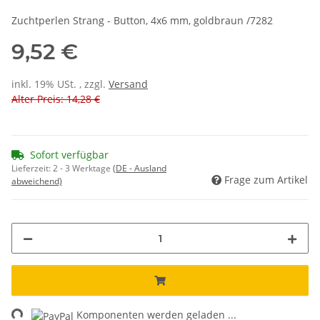
Zuchtperlen Strang - Button, 4x6 mm, goldbraun /7282
9,52 €
inkl. 19% USt. , zzgl.
Versand
Alter Preis: 14,28 €
Sofort verfügbar
Lieferzeit:
2 - 3 Werktage
(DE - Ausland
Frage zum Artikel
abweichend)
ng...
Komponenten werden geladen ...