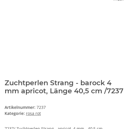
Zuchtperlen Strang - barock 4
mm apricot, Länge 40,5 cm /7237
Artikelnummer:
7237
Kategorie:
rosa rot
7237/ Zuchtperlen Strang - apricot, 4 mm - 40,5 cm