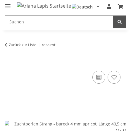
Zurück zur Liste
rosa rot