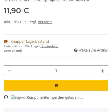
11,90 €
inkl. 19% USt. , zzgl.
Versand
Knapper Lagerbestand
Lieferzeit:
2 - 3 Werktage
(DE - Ausland
Frage zum Artikel
abweichend)
ng...
Komponenten werden geladen ...