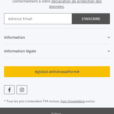
conformément à votre
déclaration de protection des
données
.
S'INSCRIRE
Newsletter S'INSCRIRE
Information
Information légale
#global.withdrawalForm#
* Tous les prix s'entendent TVA incluse,
frais d'expédition
exclus.
© Nein