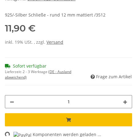
925/-Silber Schließe - rund 12 mm mattiert /3512
11,90 €
inkl. 19% USt. , zzgl.
Versand
Sofort verfügbar
Lieferzeit:
2 - 3 Werktage
(DE - Ausland
Frage zum Artikel
abweichend)
ng...
Komponenten werden geladen ...