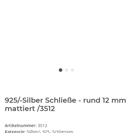
925/-Silber Schließe - rund 12 mm
mattiert /3512
Artikelnummer:
3512
Kategorie:
Silber/- 925- Schliessen