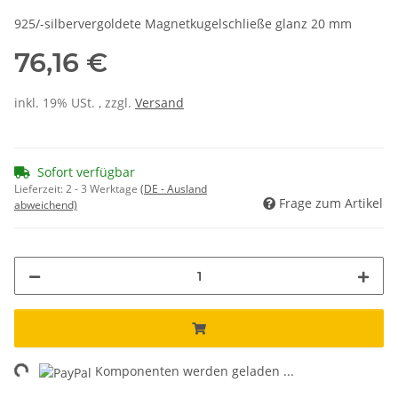
925/-silbervergoldete Magnetkugelschließe glanz 20 mm
76,16 €
inkl. 19% USt. , zzgl.
Versand
Sofort verfügbar
Lieferzeit:
2 - 3 Werktage
(DE - Ausland
Frage zum Artikel
abweichend)
ng...
Komponenten werden geladen ...