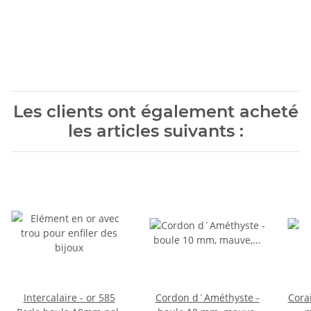
Les clients ont également acheté
les articles suivants :
Intercalaire - or 585
Cordon d´Améthyste -
Cora