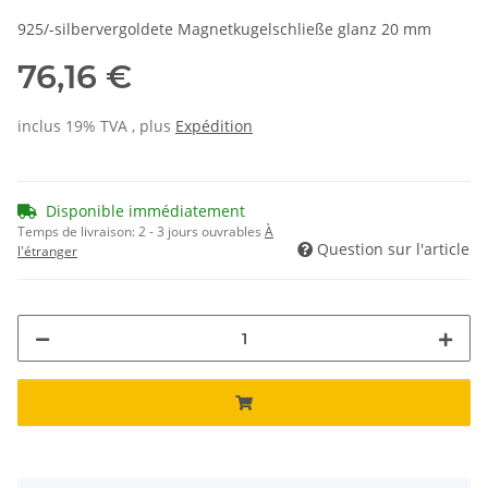
925/-silbervergoldete Magnetkugelschließe glanz 20 mm
76,16 €
inclus 19% TVA , plus
Expédition
Disponible immédiatement
Temps de livraison:
2 - 3 jours ouvrables
À
Question sur l'article
l'étranger