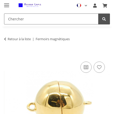
Retour à la liste
Fermoirs magnétiques