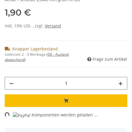
1,90 €
inkl. 19% USt. , zzgl.
Versand
Knapper Lagerbestand
Lieferzeit:
2 - 3 Werktage
(DE - Ausland
Frage zum Artikel
abweichend)
ng...
Komponenten werden geladen ...