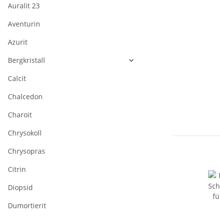
Auralit 23
Aventurin
Azurit
Bergkristall
Calcit
Chalcedon
Charoit
Chrysokoll
Chrysopras
Citrin
Diopsid
Dumortierit