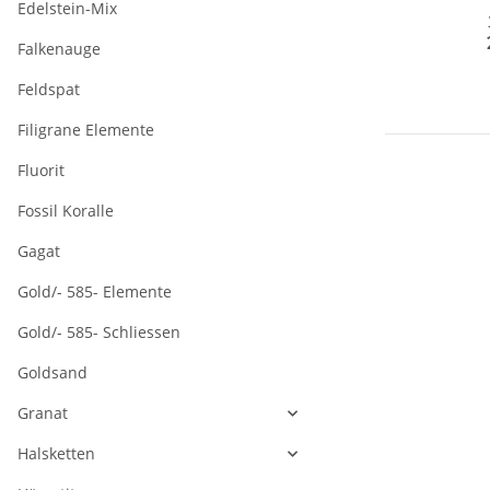
Edelstein-Mix
Ma
Falkenauge
- 
Feldspat
Filigrane Elemente
Fluorit
Fossil Koralle
Gagat
Gold/- 585- Elemente
Gold/- 585- Schliessen
Goldsand
Granat
Halsketten