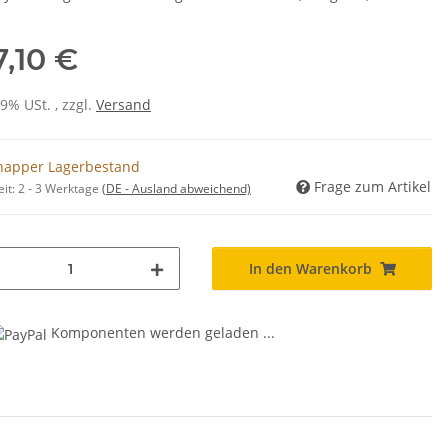
7,10 €
19% USt. , zzgl.
Versand
napper Lagerbestand
Frage zum Artikel
eit:
2 - 3 Werktage
(DE - Ausland abweichend)
In den Warenkorb
Komponenten werden geladen ...