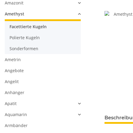
Amazonit
Amethyst
Facettierte Kugeln
Polierte Kugeln
Sonderformen
Ametrin
Angebote
Angelit
Anhänger
Apatit
Aquamarin
weitere Regis
Beschreib
Armbänder