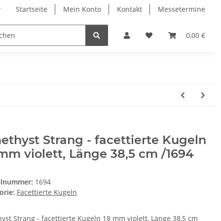
Startseite
Mein Konto
Kontakt
Messetermine
0,00 €
thyst Strang - facettierte Kugeln
mm violett, Länge 38,5 cm /1694
elnummer:
1694
orie:
Facettierte Kugeln
yst Strang - facettierte Kugeln 18 mm violett, Länge 38,5 cm