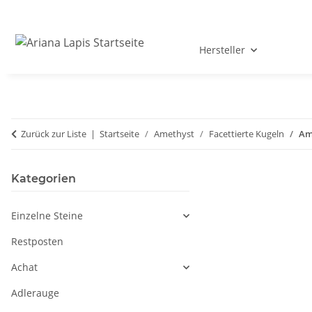
Hersteller
Zurück zur Liste
Startseite
Amethyst
Facettierte Kugeln
Ame
Kategorien
Einzelne Steine
Restposten
Achat
Adlerauge