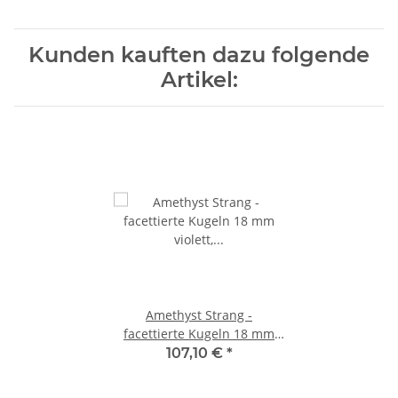
Kunden kauften dazu folgende
Artikel:
Amethyst Strang -
facettierte Kugeln 18 mm
violett, Länge 38,5 cm /1694
107,10 €
*