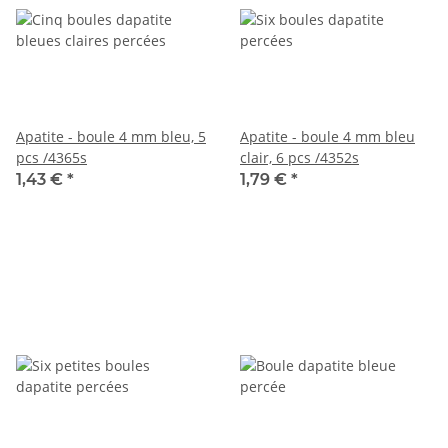
Apatite - boule 4 mm bleu, 5
Apatite - boule 4 mm bleu
pcs /4365s
clair, 6 pcs /4352s
1,43 €
*
1,79 €
*