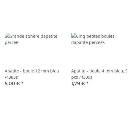
Apatite - boule 12 mm bleu
Apatite - boule 4 mm bleu, 5
/4383s
pcs /4309s
5,00 €
*
1,79 €
*