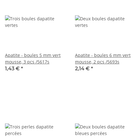
Apatite - boules 5 mm vert
Apatite - boules 6 mm vert
mousse, 3 pcs /5617s
mousse, 2 pcs /5693s
1,43 €
*
2,14 €
*