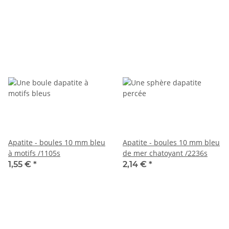
Apatite - boules 10 mm bleu
Apatite - boules 10 mm bleu
à motifs /1105s
de mer chatoyant /2236s
1,55 €
*
2,14 €
*