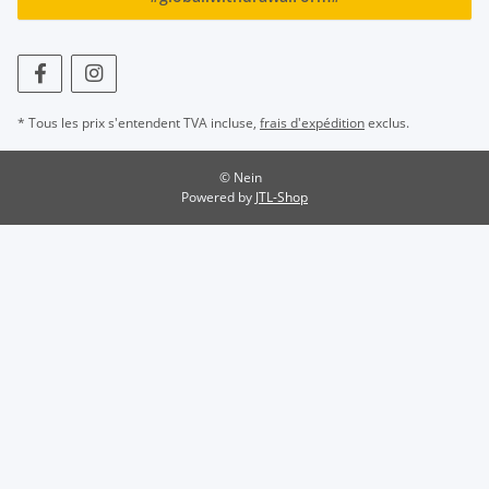
* Tous les prix s'entendent TVA incluse,
frais d'expédition
exclus.
© Nein
Powered by
JTL-Shop