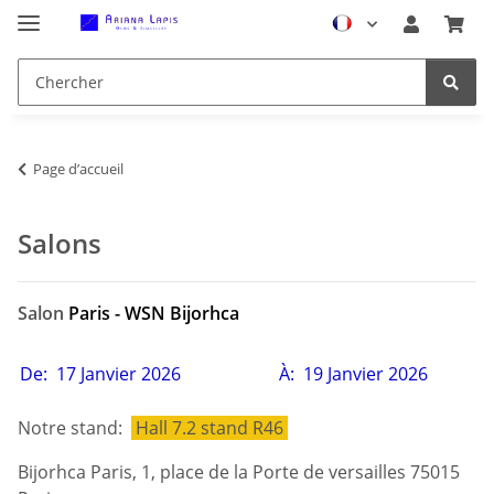
Page d’accueil
Salons
Salon
Paris - WSN Bijorhca
De:
17 Janvier 2026
À:
19
Janvier
2026
Notre stand:
Hall 7.2 stand R46
Bijorhca Paris, 1, place de la Porte de versailles 75015