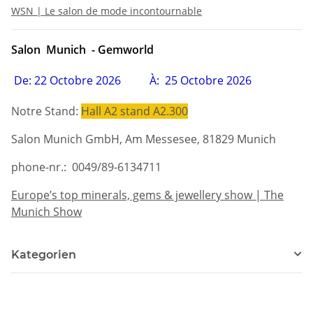
WSN | Le salon de mode incontournable
Salon Munich - Gemworld
De: 22
Octobre 2026
À
:
25
Octobre
2026
Notre Stand:
Hall A2 stand A2.300
Salon Munich GmbH, Am Messesee, 81829 Munich
phone-nr.:
0049/89-6134711
Europe’s top minerals, gems & jewellery show | The
Munich Show
Kategorien