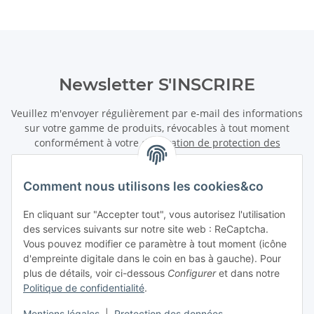
Newsletter S'INSCRIRE
Veuillez m'envoyer régulièrement par e-mail des informations
sur votre gamme de produits, révocables à tout moment
conformément à votre
déclaration de protection des
données
.
Comment nous utilisons les cookies&co
S'INSCRIRE
Newsletter S'INSCRIRE
En cliquant sur "Accepter tout", vous autorisez l'utilisation
des services suivants sur notre site web : ReCaptcha.
Information
Vous pouvez modifier ce paramètre à tout moment (icône
d'empreinte digitale dans le coin en bas à gauche). Pour
plus de détails, voir ci-dessous
Configurer
et dans notre
Information légale
Politique de confidentialité
.
Mentions légales
|
Protection des données