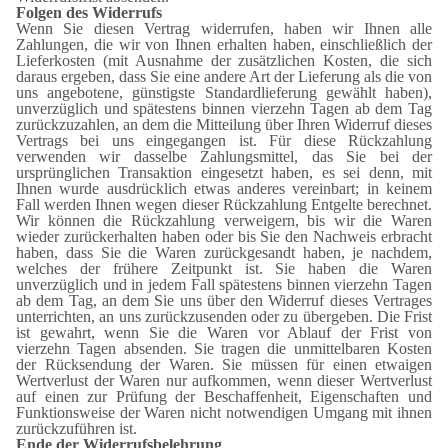
Folgen des Widerrufs
Wenn Sie diesen Vertrag widerrufen, haben wir Ihnen alle
Zahlungen, die wir von Ihnen erhalten haben, einschließlich der
Lieferkosten (mit Ausnahme der zusätzlichen Kosten, die sich
daraus ergeben, dass Sie eine andere Art der Lieferung als die von
uns angebotene, günstigste Standardlieferung gewählt haben),
unverzüglich und spätestens binnen vierzehn Tagen ab dem Tag
zurückzuzahlen, an dem die Mitteilung über Ihren Widerruf dieses
Vertrags bei uns eingegangen ist. Für diese Rückzahlung
verwenden wir dasselbe Zahlungsmittel, das Sie bei der
ursprünglichen Transaktion eingesetzt haben, es sei denn, mit
Ihnen wurde ausdrücklich etwas anderes vereinbart; in keinem
Fall werden Ihnen wegen dieser Rückzahlung Entgelte berechnet.
Wir können die Rückzahlung verweigern, bis wir die Waren
wieder zurückerhalten haben oder bis Sie den Nachweis erbracht
haben, dass Sie die Waren zurückgesandt haben, je nachdem,
welches der frühere Zeitpunkt ist. Sie haben die Waren
unverzüglich und in jedem Fall spätestens binnen vierzehn Tagen
ab dem Tag, an dem Sie uns über den Widerruf dieses Vertrages
unterrichten, an uns zurückzusenden oder zu übergeben. Die Frist
ist gewahrt, wenn Sie die Waren vor Ablauf der Frist von
vierzehn Tagen absenden. Sie tragen die unmittelbaren Kosten
der Rücksendung der Waren. Sie müssen für einen etwaigen
Wertverlust der Waren nur aufkommen, wenn dieser Wertverlust
auf einen zur Prüfung der Beschaffenheit, Eigenschaften und
Funktionsweise der Waren nicht notwendigen Umgang mit ihnen
zurückzuführen ist.
Ende der Widerrufsbelehrung