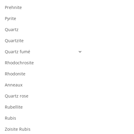
Prehnite
Pyrite
Quartz
Quartzite
Quartz fumé
Rhodochrosite
Rhodonite
Anneaux
Quartz rose
Rubellite
Rubis
Zoisite Rubis