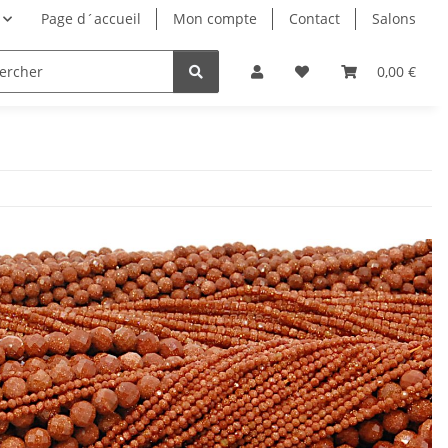
Page d´accueil
Mon compte
Contact
Salons
0,00 €