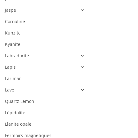
Jaspe
Cornaline
Kunzite
Kyanite
Labradorite
Lapis
Larimar
Lave
Quartz Lemon
Lépidolite
Llanite opale
Fermoirs magnétiques