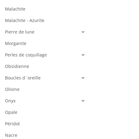
Malachite
Malachite - Azurite
Pierre de lune
Morganite
Perles de coquillage
Obsidienne
Boucles d´oreille
Olivine
Onyx
Opale
Péridot
Nacre