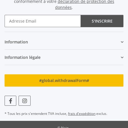
conformément à votre
déclaration de protection des
données
.
S'INSCRIRE
Newsletter S'INSCRIRE
Information
Information légale
#global.withdrawalForm#
* Tous les prix s'entendent TVA incluse,
frais d'expédition
exclus.
© Nein