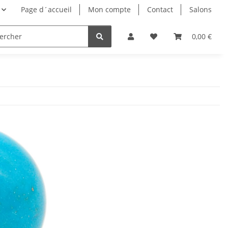
Page d´accueil
Mon compte
Contact
Salons
0,00 €