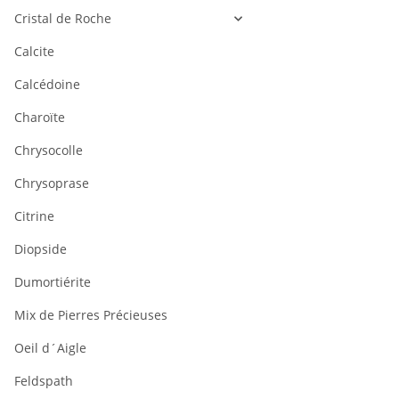
Cristal de Roche
Calcite
Calcédoine
Charoïte
Chrysocolle
Chrysoprase
Citrine
Diopside
Dumortiérite
Mix de Pierres Précieuses
Oeil d´Aigle
Feldspath