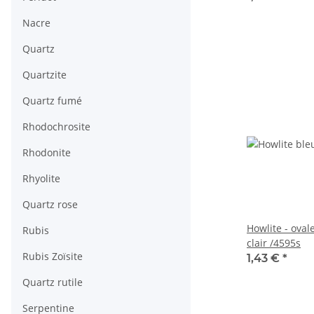
Nacre
Quartz
Quartzite
Quartz fumé
Rhodochrosite
Rhodonite
Rhyolite
Quartz rose
Howlite - ova
Rubis
clair /4595s
Rubis Zoïsite
1,43 €
*
Quartz rutile
Serpentine