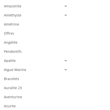
Amazonite
Améthyste
Amétrine
Offres
Angélite
Pendentifs
Apatite
Aigue-Marine
Bracelets
Auralite 23
Aventurine
Azurite