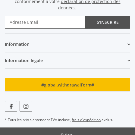
conformément à votre
déclaration de protection des
données
.
S'INSCRIRE
Newsletter S'INSCRIRE
Information
Information légale
#global.withdrawalForm#
* Tous les prix s'entendent TVA incluse,
frais d'expédition
exclus.
© Nein