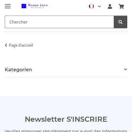
Page d’accueil
Kategorien
Newsletter S'INSCRIRE
Veuillez m'envoyer régulièrement par e-mail des informations