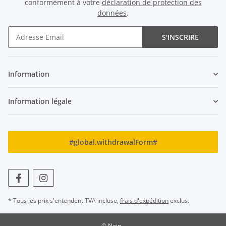
conformément à votre
déclaration de protection des
données
.
S'INSCRIRE
Newsletter S'INSCRIRE
Information
Information légale
#global.withdrawalForm#
* Tous les prix s'entendent TVA incluse,
frais d'expédition
exclus.
© Nein